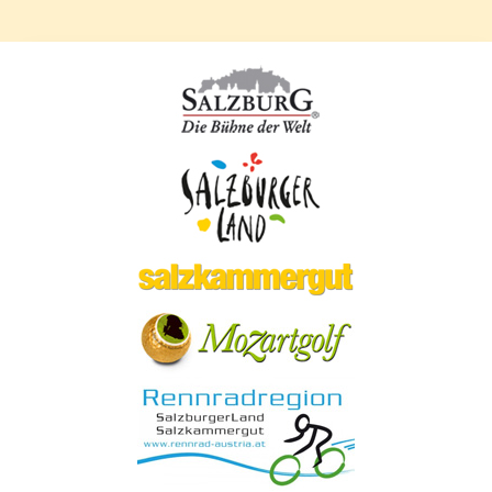
Ausflugsziele
Gastronomie Tipps
Service
Lage und Anreise