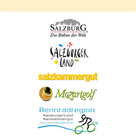
Ausflugsziele
Gastronomie Tipps
Service
Lage und Anreise